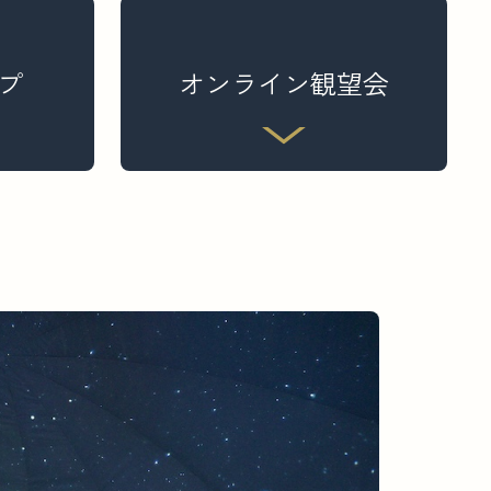
プ
オンライン観望会