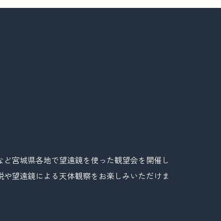
など宮城県各地で望遠鏡を使った観望会を開催し
説や望遠鏡による天体観察をお楽しみいただけま