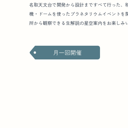
名取天文台で開発から設計まですべて行った、
機・ドームを使ったプラネタリウムイベントを
所から観察できる生解説の星空案内をお楽しみ
月一回開催