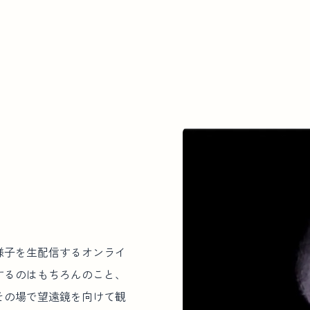
様子を生配信するオンライ
するのはもちろんのこと、
その場で望遠鏡を向けて観