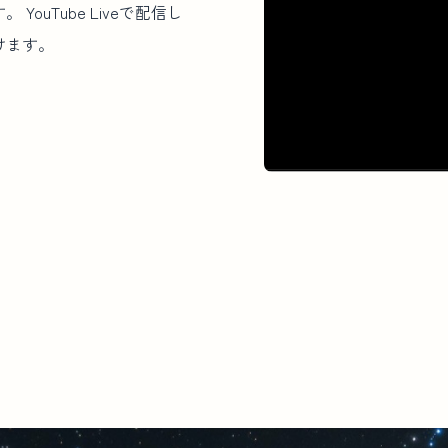
uTube Liveで配信し
けます。