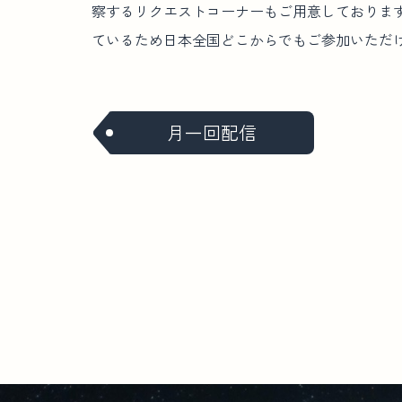
察するリクエストコーナーもご用意しております。 Yo
ているため日本全国どこからでもご参加いただ
月一回配信