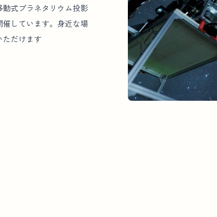
移動式プラネタリウム投影
開催しています。身近な場
いただけます